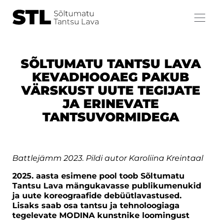
SÕLTUMATU TANTSU LAVA
KEVADHOOAEG PAKUB
VÄRSKUST UUTE TEGIJATE
JA ERINEVATE
TANTSUVORMIDEGA
Battlejämm 2023. Pildi autor Karoliina Kreintaal
2025. aasta esimene pool toob Sõltumatu
Tantsu Lava mängukavasse publikumenukid
ja uute koreograafide debüütlavastused.
Lisaks saab osa tantsu ja tehnoloogiaga
tegelevate MODINA kunstnike loomingust