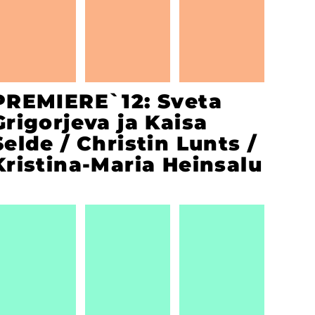
PREMIERE`12: Sveta
Grigorjeva ja Kaisa
Selde / Christin Lunts /
Kristina-Maria Heinsalu