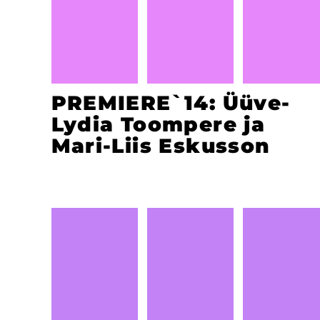
PREMIERE`14: Üüve-
Lydia Toompere ja
Mari-Liis Eskusson