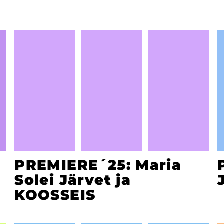
PREMIERE´25: Maria
Solei Järvet ja
KOOSSEIS