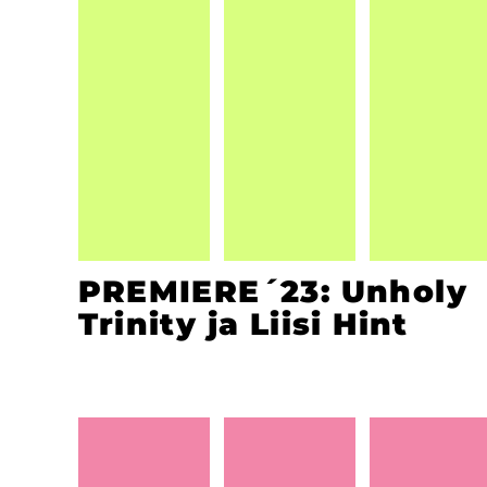
PREMIERE´23: Unholy
Trinity ja Liisi Hint