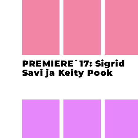
PREMIERE`17: Sigrid
Savi ja Keity Pook