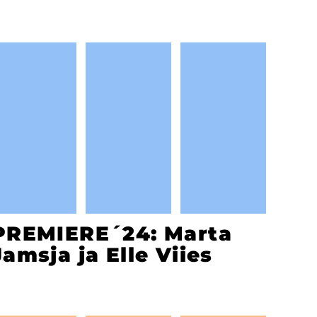
PREMIERE´24: Marta
Jamsja ja Elle Viies