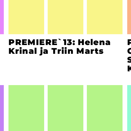
PREMIERE`13: Helena
Krinal ja Triin Marts