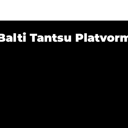
Balti Tantsu Platvor