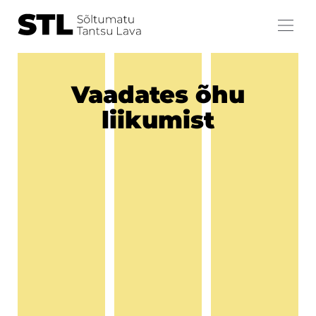
Vaadates õhu
liikumist