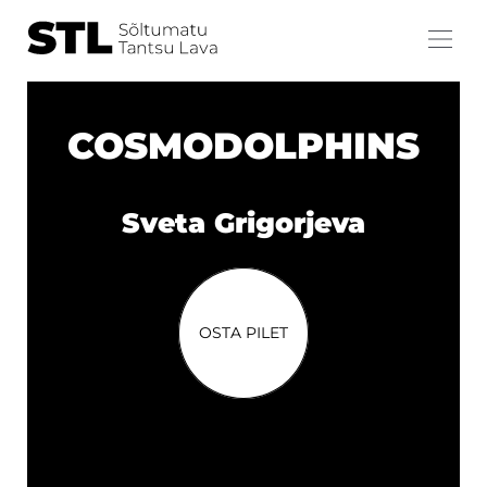
COSMODOLPHINS
Sveta Grigorjeva
OSTA PILET