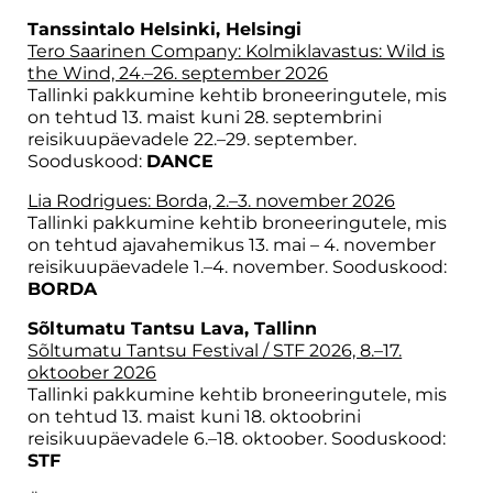
Tanssintalo Helsinki, Helsingi
Tero Saarinen Company: Kolmiklavastus: Wild is
the Wind, 24.–26. september 2026
Tallinki pakkumine kehtib broneeringutele, mis
on tehtud 13. maist kuni 28. septembrini
reisikuupäevadele 22.–29. september.
Sooduskood:
DANCE
Lia Rodrigues: Borda, 2.–3. november 2026
Tallinki pakkumine kehtib broneeringutele, mis
on tehtud ajavahemikus 13. mai – 4. november
reisikuupäevadele 1.–4. november. Sooduskood:
BORDA
Sõltumatu Tantsu Lava
, Tallinn
Sõltumatu Tantsu Festival / STF 2026, 8.–17.
oktoober 2026
Tallinki pakkumine kehtib broneeringutele, mis
on tehtud 13. maist kuni 18. oktoobrini
reisikuupäevadele 6.–18. oktoober. Sooduskood:
STF