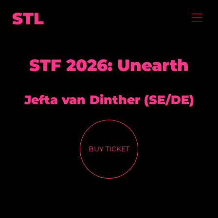
STL
STF 2026: Unearth
Jefta van Dinther (SE/DE)
BUY TICKET